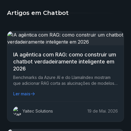
Artigos em Chatbot
IA agêntica com RAG: como construir um
chatbot verdadeiramente inteligente em
2026
Benchmarks da Azure AI e do LlamaIndex mostram
que adicionar RAG corta as alucinações de modelos
de linguagem de 20–40% para apenas 3–10%…
Ler mais
Yaitec Solutions
19 de Mai. 2026