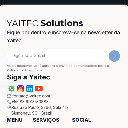
YAITEC
Solutions
Fique por dentro e inscreva-se na newsletter da
Yaitec:
Ao se inscrever, você autoriza o envio de comunicações por email.
Política de Privacidade
.
Siga a Yaitec
contato@yaitec.com
+55 83 99135-0883
Rua São Paulo, 3366, Sala 412
Blumenau, SC - Brazil
MENU
SERVIÇOS
SOCIAL