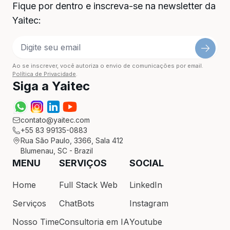
Fique por dentro e inscreva-se na newsletter da
Yaitec:
Ao se inscrever, você autoriza o envio de comunicações por email.
Política de Privacidade
.
Siga a Yaitec
contato@yaitec.com
+55 83 99135-0883
Rua São Paulo, 3366, Sala 412
Blumenau, SC - Brazil
MENU
SERVIÇOS
SOCIAL
Home
Full Stack Web
LinkedIn
Serviços
ChatBots
Instagram
Nosso Time
Consultoria em IA
Youtube