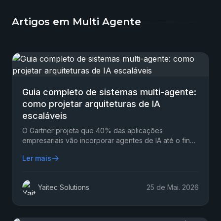
Artigos em Multi Agente
Guia completo de sistemas multi-agente:
como projetar arquiteturas de IA
escaláveis
O Gartner projeta que 40% das aplicações
empresariais vão incorporar agentes de IA até o final
de 2026 — partindo de menos de 5% em 2025.
Ler mais
Yaitec Solutions
25 de Mai. 2026