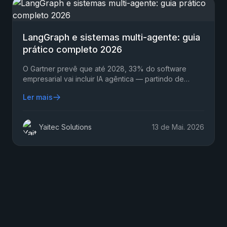
LangGraph e sistemas multi-agente: guia
prático completo 2026
O Gartner prevê que até 2028, 33% do software
empresarial vai incluir IA agêntica — partindo de
menos de 1% em 2024. Isso não é tendência gradual.
Ler mais
Yaitec Solutions
13 de Mai. 2026