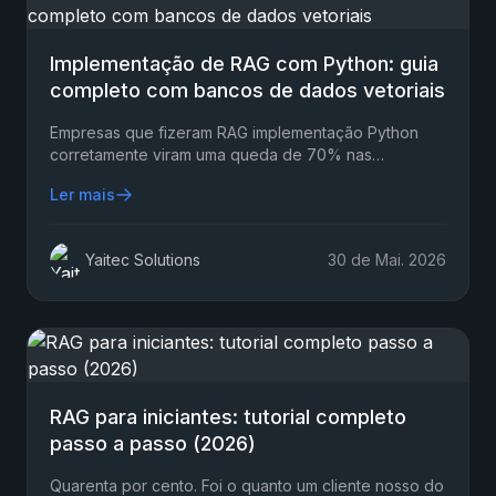
Implementação de RAG com Python: guia
completo com bancos de dados vetoriais
Empresas que fizeram RAG implementação Python
corretamente viram uma queda de 70% nas
reclamações de clientes por respostas incorretas
Ler mais
geradas por IA…
Yaitec Solutions
30 de Mai. 2026
RAG para iniciantes: tutorial completo
passo a passo (2026)
Quarenta por cento. Foi o quanto um cliente nosso do