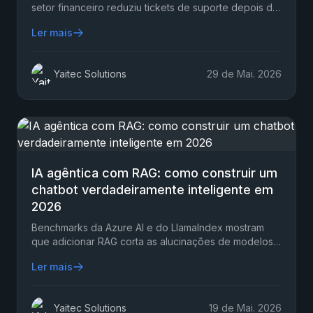
setor financeiro reduziu tickets de suporte depois de
implementar RAG num chatbot — em três meses…
Ler mais
Yaitec Solutions
29 de Mai. 2026
IA agêntica com RAG: como construir um
chatbot verdadeiramente inteligente em
2026
Benchmarks da Azure AI e do LlamaIndex mostram
que adicionar RAG corta as alucinações de modelos
de linguagem de 20–40% para apenas 3–10%…
Ler mais
Yaitec Solutions
19 de Mai. 2026