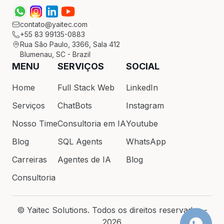
contato@yaitec.com
+55 83 99135-0883
Rua São Paulo, 3366, Sala 412
Blumenau, SC - Brazil
MENU
SERVIÇOS
SOCIAL
Home
Full Stack Web
LinkedIn
Serviços
ChatBots
Instagram
Nosso Time
Consultoria em IA
Youtube
Blog
SQL Agents
WhatsApp
Carreiras
Agentes de IA
Blog
Consultoria
© Yaitec Solutions. Todos os direitos reservados -
2026