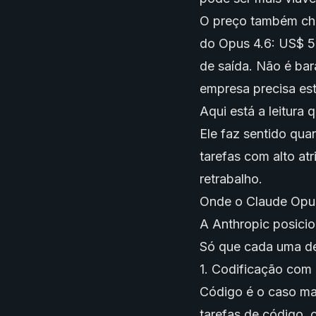
O preço também cha
do Opus 4.6: US$ 5
de saída. Não é bar
empresa precisa est
Aqui está a leitura
Ele faz sentido qua
tarefas com alto atr
retrabalho.
Onde o Claude Opu
A Anthropic posicio
Só que cada uma de
1. Codificação com
Código é o caso ma
tarefas de código,