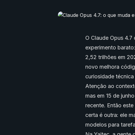
O
Claude Opus 4.7
c
experimento barato
2,52 trilhões em 2
novo melhora códig
curiosidade técnica 
Atenção ao contexto
mas em 15 de junho
recente. Então este 
certa é outra: ele 
modelos para tarefa
Na Yaitec, a gente 