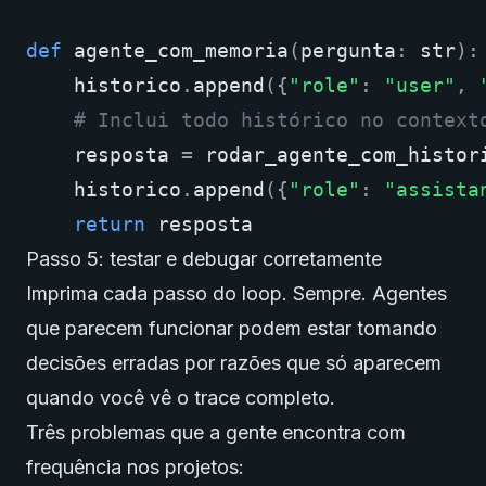
def
agente_com_memoria
(
pergunta
:
str
):
historico
.
append
({
"role"
:
"user"
,
# Inclui todo histórico no context
resposta
=
rodar_agente_com_histor
historico
.
append
({
"role"
:
"assista
return
resposta
Passo 5: testar e debugar corretamente
Imprima cada passo do loop. Sempre. Agentes
que parecem funcionar podem estar tomando
decisões erradas por razões que só aparecem
quando você vê o trace completo.
Três problemas que a gente encontra com
frequência nos projetos: