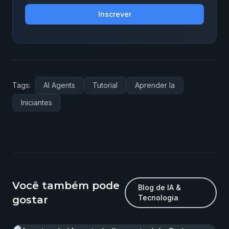
Inscrever
Tags:
AI Agents
Tutorial
Aprender Ia
Iniciantes
Você também pode
Blog de IA &
Tecnologia
gostar