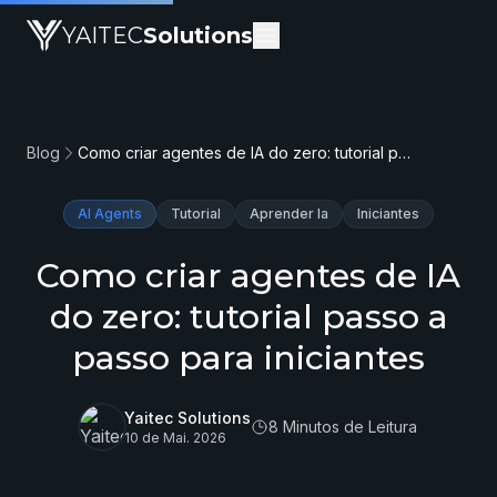
YAITEC
Solutions
Blog
Como criar agentes de IA do zero: tutorial passo a passo para iniciantes
AI Agents
Tutorial
Aprender Ia
Iniciantes
Como criar agentes de IA
do zero: tutorial passo a
passo para iniciantes
Yaitec Solutions
8 Minutos de Leitura
10 de Mai. 2026