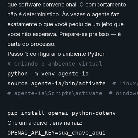
que software convencional. O comportamento
não é determinístico. Às vezes o agente faz
exatamente o que você pediu de um jeito que
você não esperava. Prepare-se pra isso — é
parte do processo.
Passo 1: configurar o ambiente Python
# Criando o ambiente virtual
python
-m
venv
source
agente-ia/bin/activate
# Linux
# agente-ia\Scripts\activate  # Window
pip
install
openai
Crie um arquivo
.env
na raiz: