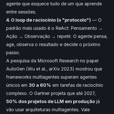
agente que esquece tudo de um que aprende
entre sessões.
4. O loop de raciocínio (o "protocolo")
— O
padrão mais usado é o ReAct: Pensamento →
Ação → Observação → repetir. O agente pensa,
age, observa o resultado e decide o próximo
passo.
A pesquisa da Microsoft Research no paper
AutoGen (Wu et al., arXiv 2023) mostrou que
frameworks multiagentes superam agentes
únicos em
30 a 60%
em tarefas de raciocínio
complexo. O Gartner projeta que até 2027,
50% dos projetos de LLM em produção
já
vão usar arquiteturas multiagentes. Vale