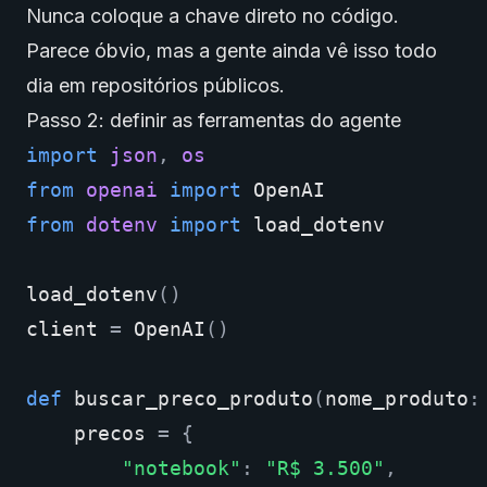
Nunca coloque a chave direto no código.
Parece óbvio, mas a gente ainda vê isso todo
dia em repositórios públicos.
Passo 2: definir as ferramentas do agente
import
json
,
os
from
openai
import
OpenAI
from
dotenv
import
load_dotenv
load_dotenv
()
client
=
OpenAI
()
def
buscar_preco_produto
(
nome_produto
:
precos
=
{
"notebook"
:
"R$ 3.500"
,