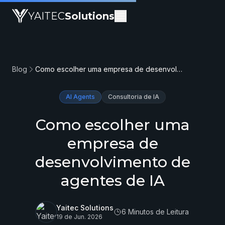
YAITEC
Solutions
Blog
Como escolher uma empresa de desenvolvimento de agentes de IA
AI Agents
Consultoria de IA
Como escolher uma
empresa de
desenvolvimento de
agentes de IA
Yaitec Solutions
6 Minutos de Leitura
19 de Jun. 2026