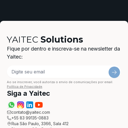
YAITEC
Solutions
Fique por dentro e inscreva-se na newsletter da
Yaitec:
Ao se inscrever, você autoriza o envio de comunicações por email.
Política de Privacidade
.
Siga a Yaitec
contato@yaitec.com
+55 83 99135-0883
Rua São Paulo, 3366, Sala 412