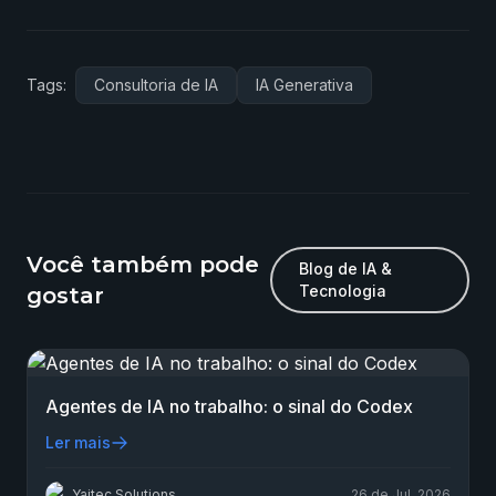
Tags:
Consultoria de IA
IA Generativa
Você também pode
Blog de IA &
Tecnologia
gostar
Agentes de IA no trabalho: o sinal do Codex
Ler mais
Yaitec Solutions
26 de Jul. 2026