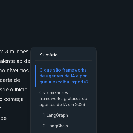
 2,3 milhões
Sumário
alente ao de
mo nível dos
O que são frameworks
de agentes de IA e por
certa de
que a escolha importa?
de o início.
Os 7 melhores
udo começa
frameworks gratuitos de
agentes de IA em 2026
a.
1. LangGraph
 de
2. LangChain