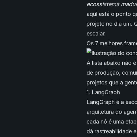
ecossistema maduro,
aqui está o ponto q
projeto no dia um.
escalar.
Os 7 melhores fram
A lista abaixo não 
de produção, comuni
projetos que a gent
1. LangGraph
LangGraph é a escol
arquitetura do agen
cada nó é uma etap
dá rastreabilidade 