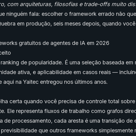
 com arquiteturas, filosofias e trade-offs muito dist
ue ninguém fala: escolher o framework errado não qu
 Quebra em produção, seis meses depois, quando você
eworks gratuitos de agentes de IA em 2026
é ranking de popularidade. É uma seleção baseada em
dade ativa, e aplicabilidade em casos reais — inclui
e aqui na Yaitec entregou nos últimos anos.
ha certa quando você precisa de controle total sobre
te. Ele representa fluxos de trabalho como grafos dire
a de processamento, cada aresta é uma transição de e
e previsibilidade que outros frameworks simplesmente