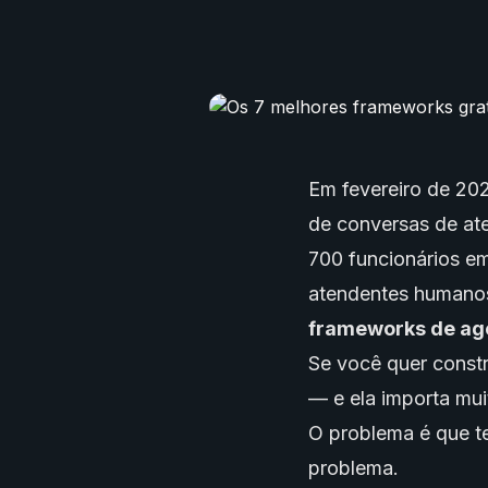
Em fevereiro de 202
de conversas de ate
700 funcionários em
atendentes humanos.
frameworks de
ag
Se você quer const
— e ela importa mui
O problema é que t
problema.