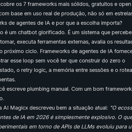
 cobre os 7 frameworks mais sólidos, gratuitos e open
com base em uso real de produção, não só em estrela
ks de agentes de IA e por que a escolha importa?
o é um chatbot glorificado. É um sistema que percebe
tomar, executa ferramentas externas, avalia os resulta
 próximo ciclo. Frameworks de agentes de IA fornec
strar esse loop sem você ter que construir do zero o
tado, o retry logic, a memória entre sessões e o rot
entas.
cê escreve plumbing manual. Com um bom framework
o.
da AI Magicx descreveu bem a situação atual:
"O ecoss
ntes de IA em 2026 é simplesmente explosivo. O q
erimentais em torno de APIs de LLMs evoluiu para 