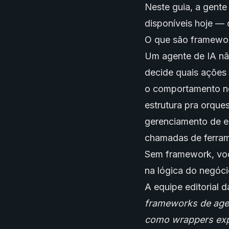
Neste guia, a gente
disponíveis hoje — 
O que são framewor
Um agente de IA nã
decide quais ações 
o comportamento no
estrutura pra orque
gerenciamento de es
chamadas de ferram
Sem framework, vo
na lógica do negóci
A equipe editorial 
frameworks de age
como wrappers exp