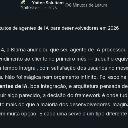
Yaitec Solutions
8 Minutos de Leitura
3 de Jun. 2026
4, a Klarna anunciou que seu agente de IA processou
ndimento ao cliente no primeiro mês — trabalho equiv
 tempo integral, com satisfação dos usuários no mes
 Não foi mágica nem orçamento infinito. Foi escolha 
entes de IA
, boa integração, e arquitetura pensada des
ruir algo parecido, a decisão do framework é onde t
to mais do que a maioria dos desenvolvedores imagin
em muita opção. E cada uma serve a um tipo diferente