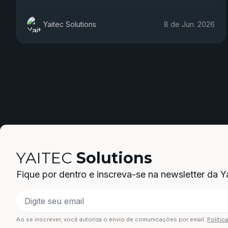
Yaitec Solutions
8 de Jun. 2026
YAITEC
Solutions
Fique por dentro e inscreva-se na newsletter da Ya
Ao se inscrever, você autoriza o envio de comunicações por email.
Polític