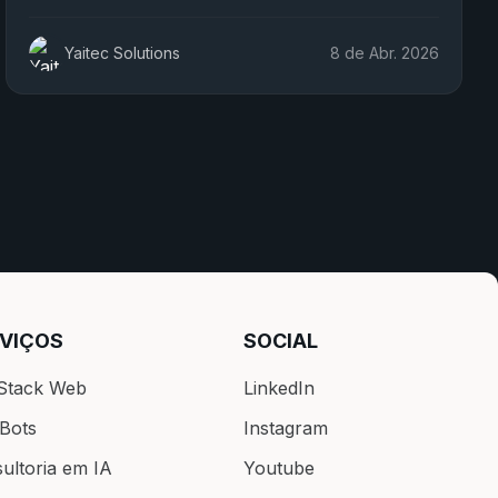
Yaitec Solutions
8 de Abr. 2026
VIÇOS
SOCIAL
 Stack Web
LinkedIn
Bots
Instagram
ultoria em IA
Youtube