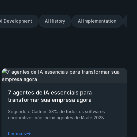
AI Development
AI History
AI Implementation
AI 
7 agentes de IA essenciais para
transformar sua empresa agora
Segundo o Gartner, 33% de todos os softwares
corporativos vão incluir agentes de IA até 2028 —
sendo que menos de 1% tinha isso em 2024. Isso não é
tendência.
Ler mais