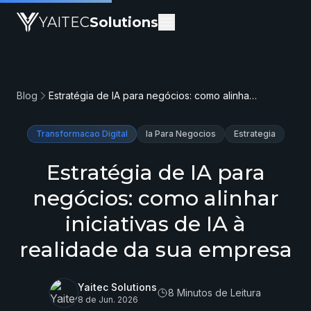
YAITEC
Solutions
Blog
Estratégia de IA para negócios: como alinhar iniciativas de IA à realidade da sua empresa
Transformacao Digital
Ia Para Negocios
Estrategia
Estratégia de IA para
negócios: como alinhar
iniciativas de IA à
realidade da sua empresa
Yaitec Solutions
8 Minutos de Leitura
8 de Jun. 2026