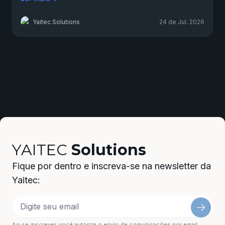
Yaitec Solutions
24 de Jul. 2026
YAITEC
Solutions
Fique por dentro e inscreva-se na newsletter da
Yaitec:
Ao se inscrever, você autoriza o envio de comunicações por email.