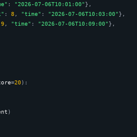
me"
:
"2026-07-06T10:01:00"
},
k"
:
8
,
"time"
:
"2026-07-06T10:03:00"
},
9
,
"time"
:
"2026-07-06T10:09:00"
},
core
=
20
):
ent
)