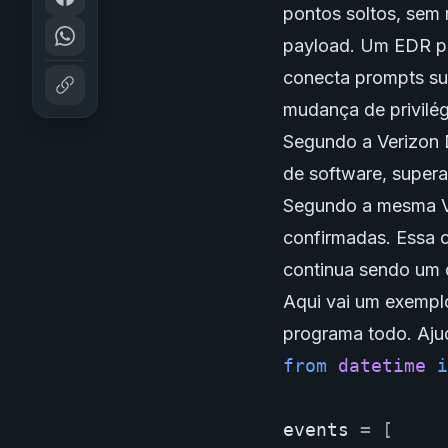
pontos soltos, sem 
payload. Um EDR po
conecta prompts sus
mudança de privilég
Segundo a Verizon 
de software, supera
Segundo a mesma V
confirmadas. Essa c
continua sendo um 
Aqui vai um exempl
programa todo. Aju
from
datetime
i
events
=
[