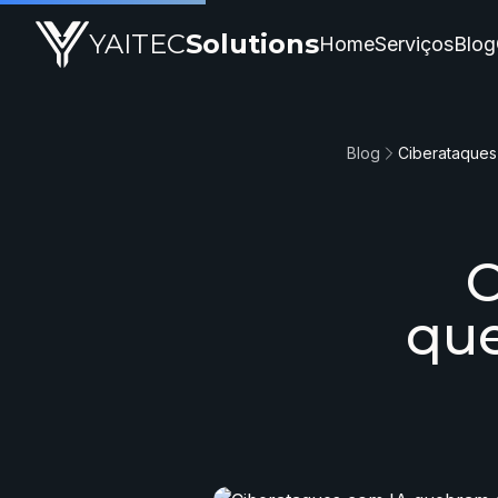
YAITEC
Solutions
Home
Serviços
Blog
Blog
C
que