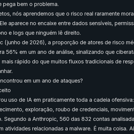
se pega bem o problema.
etos, nós aprendemos que o risco real raramente mor
 Ele aparece no encaixe entre dados sensíveis, permis
o e logs que ninguém lê direito.
c (junho de 2026), a proporção de atores de risco mé
a 56% em um ano de análise, sinalizando que cibera
 mais rápido do que muitos fluxos tradicionais de res
nhar.
encontrou em um ano de ataques?
rou uso de IA em praticamente toda a cadeia ofensiva
cimento, exploração, roubo de credenciais, moviment
ão. Segundo a Anthropic, 560 das 832 contas analisada
 atividades relacionadas a malware. É muita coisa. A