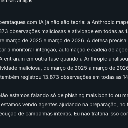
berataques com IA já não são teoria: a Anthropic ma
873 observações maliciosas e atividade em todas as 14
 março de 2025 e março de 2026. A defesa precisa 
ssar a monitorar intenção, automação e cadeia de açõe
A entraram em outra fase quando a Anthropic analiso
tividade maliciosa, de março de 2025 a março de 2026
o também registrou 13.873 observações em todas as 14
Não estamos falando só de phishing mais bonito ou m
; estamos vendo agentes ajudando na preparação, no 
ecução de campanhas inteiras. Eu não trataria isso c