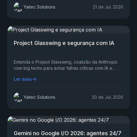
Yaitec Solutions
21 de Jul. 2026
Project Glasswing e segurança com IA
Entenda o Project Glasswing, coalizão da Anthropic
com big techs para achar falhas críticas com IA e
proteger software aberto em 2026 com mais rapidez.
Ler mais
Yaitec Solutions
20 de Jul. 2026
Gemini no Google I/O 2026: agentes 24/7