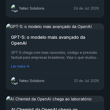
Yaitec Solutions
24 de Jul. 2026
GPT-5: o modelo mais avançado da
OpenAI
GPT-5 chega com mais raciocínio, código e precisão
factual para empresas brasileiras. Veja o que mudou,
onde ajuda times e o que testar primeiro em 2026.
Ler mais
Yaitec Solutions
23 de Jul. 2026
AI Chemist da OpenAI chega ao