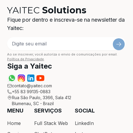
YAITEC
Solutions
Fique por dentro e inscreva-se na newsletter da
Yaitec:
Ao se inscrever, você autoriza o envio de comunicações por email.
Política de Privacidade
.
Siga a Yaitec
contato@yaitec.com
+55 83 99135-0883
Rua São Paulo, 3366, Sala 412
Blumenau, SC - Brazil
MENU
SERVIÇOS
SOCIAL
Home
Full Stack Web
LinkedIn