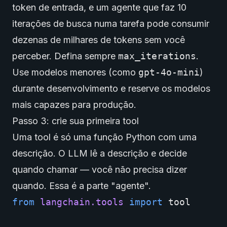
token de entrada, e um agente que faz 10
iterações de busca numa tarefa pode consumir
dezenas de milhares de tokens sem você
perceber. Defina sempre
max_iterations
.
Use modelos menores (como
gpt-4o-mini
)
durante desenvolvimento e reserve os modelos
mais capazes para produção.
Passo 3: crie sua primeira tool
Uma tool é só uma função Python com uma
descrição. O LLM lê a descrição e decide
quando chamar — você não precisa dizer
quando. Essa é a parte "agente".
from
langchain.tools
import
tool