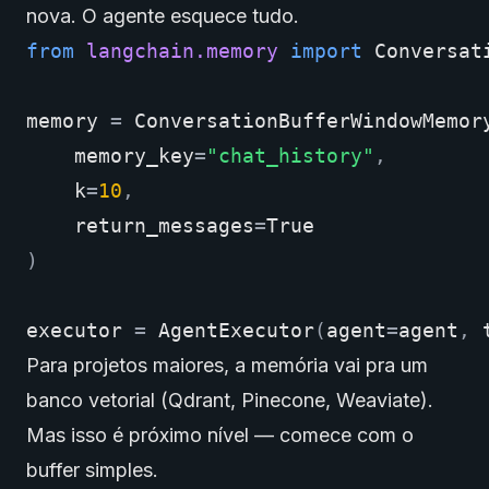
nova. O agente esquece tudo.
from
langchain.memory
import
Conversat
memory
=
ConversationBufferWindowMemor
memory_key
=
"chat_history"
,
k
=
10
,
return_messages
=
True
)
executor
=
AgentExecutor
(
agent
=
agent
,
Para projetos maiores, a memória vai pra um
banco vetorial (Qdrant, Pinecone, Weaviate).
Mas isso é próximo nível — comece com o
buffer simples.