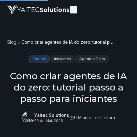
YAITEC
Solutions
Blog
Como criar agentes de IA do zero: tutorial passo a passo para iniciantes
Tutorial
Iniciantes
Agentes De Ia
Como criar agentes de IA
do zero: tutorial passo a
passo para iniciantes
Yaitec Solutions
9 Minutos de Leitura
20 de Mai. 2026