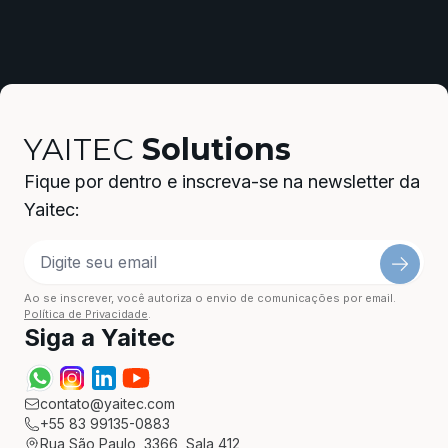
YAITEC
Solutions
Fique por dentro e inscreva-se na newsletter da
Yaitec:
Ao se inscrever, você autoriza o envio de comunicações por email.
Política de Privacidade
.
Siga a Yaitec
contato@yaitec.com
+55 83 99135-0883
Rua São Paulo, 3366, Sala 412