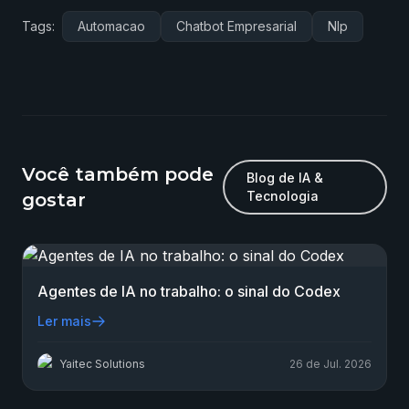
Tags:
Automacao
Chatbot Empresarial
Nlp
Você também pode
Blog de IA &
Tecnologia
gostar
Agentes de IA no trabalho: o sinal do Codex
Ler mais
Yaitec Solutions
26 de Jul. 2026