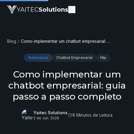
YAITEC
Solutions
Blog
Como implementar um chatbot empresarial: guia passo a passo completo
Automacao
Chatbot Empresarial
Nlp
Como implementar um
chatbot empresarial: guia
passo a passo completo
Yaitec Solutions
8 Minutos de Leitura
2 de Jun. 2026